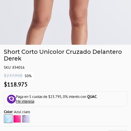
Short Corto Unicolor Cruzado Delantero
Derek
SKU: 834016
$237.950
50%
$118.975
Paga en 5 cuotas de $23.795, 0% interés con
QUAC
.
Me interesa
Color:
Azul claro