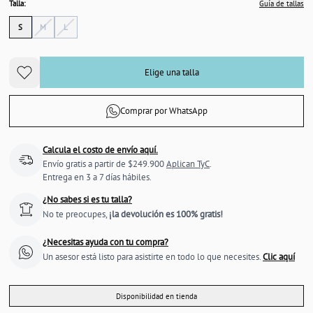
Talla:
Guía de tallas
S
M
L
Elige una talla
Comprar por WhatsApp
Calcula el costo de envío aquí.
Envío gratis a partir de $249.900
Aplican TyC
.
Entrega en 3 a 7 días hábiles.
¿No sabes si es tu talla?
No te preocupes,
¡la devolución es 100% gratis!
¿Necesitas ayuda con tu compra?
Un asesor está listo para asistirte en todo lo que necesites.
Clic aquí
Disponibilidad en tienda