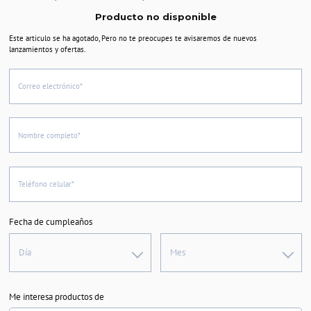
Producto no disponible
Este articulo se ha agotado, Pero no te preocupes te avisaremos de nuevos
lanzamientos y ofertas.
Correo electrónico*
Nombre completo*
Teléfono celular*
Fecha de cumpleaños
Día
Mes
Me interesa productos de