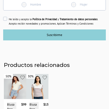
Hombre
Mujer
He leído y acepto la
Política de Privacidad
y
Tratamiento de datos personales
.
Acepto recibir novedades y promociones. Aplican Términos y Condiciones
Suscribirme
Productos relacionados
50%
50%
30%
30%
Blusa
$99.950
Blusa
$138.950