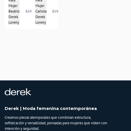
Para
Para
Mujer
Mujer
Beatriz
$199.950
Carlota
$197.900
Derek
Derek
Lovely
Lovely
Derek | Moda femenina contemporánea
Creamos piezas atemporales que combinan estructura,
sofisticación y versatilidad, pensadas para mujeres que visten con
intención y seguridad.