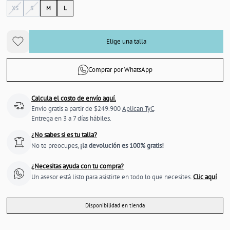
XS
S
M
L
Elige una talla
Comprar por WhatsApp
Calcula el costo de envío aquí.
Envío gratis a partir de $249.900
Aplican TyC
.
Entrega en 3 a 7 días hábiles.
¿No sabes si es tu talla?
No te preocupes,
¡la devolución es 100% gratis!
¿Necesitas ayuda con tu compra?
Un asesor está listo para asistirte en todo lo que necesites.
Clic aquí
Disponibilidad en tienda