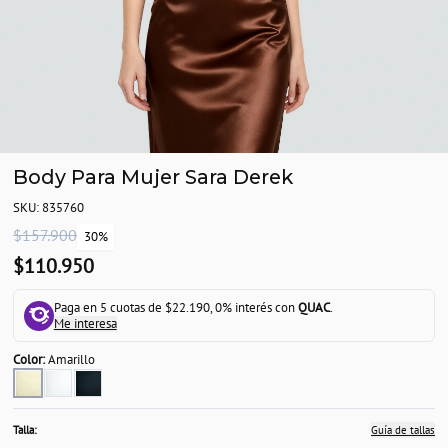
Body Para Mujer Sara Derek
SKU: 835760
$157.900
30%
$110.950
Paga en 5 cuotas de $22.190, 0% interés con
QUAC
.
Me interesa
Color:
Amarillo
Talla:
Guía de tallas