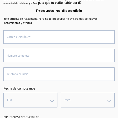
¿Lista para que tu estilo hable por ti?
necesidad de palabras.
Producto no disponible
Este articulo se ha agotado, Pero no te preocupes te avisaremos de nuevos
lanzamientos y ofertas.
Correo electrónico*
Nombre completo*
Teléfono celular*
Fecha de cumpleaños
Día
Mes
Me interesa productos de