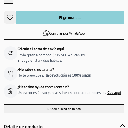
Elige una talla
Comprar por WhatsApp
Calcula el costo de envío aquí.
Envío gratis a partir de $249.900
Aplican TyC
.
Entrega en 3 a 7 días hábiles.
¿No sabes si es tu talla?
No te preocupes,
¡la devolución es 100% gratis!
¿Necesitas ayuda con tu compra?
Un asesor está listo para asistirte en todo lo que necesites.
Clic aquí
Disponibilidad en tienda
Detalle de producto