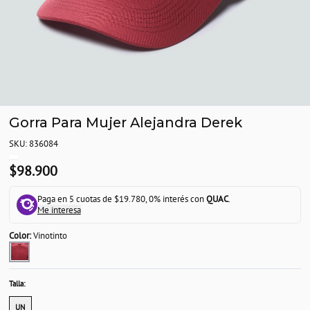
Gorra Para Mujer Alejandra Derek
SKU: 836084
$98.900
Paga en 5 cuotas de $19.780, 0% interés con
QUAC
.
Me interesa
Color:
Vinotinto
Talla:
UN