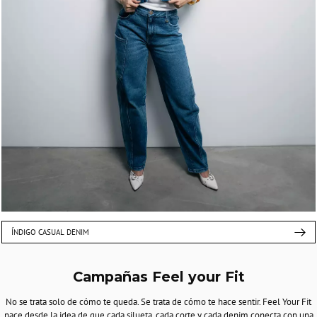
ÍNDIGO CASUAL DENIM
Campañas Feel your Fit
No se trata solo de cómo te queda. Se trata de cómo te hace sentir. Feel Your Fit
nace desde la idea de que cada silueta, cada corte y cada denim conecta con una