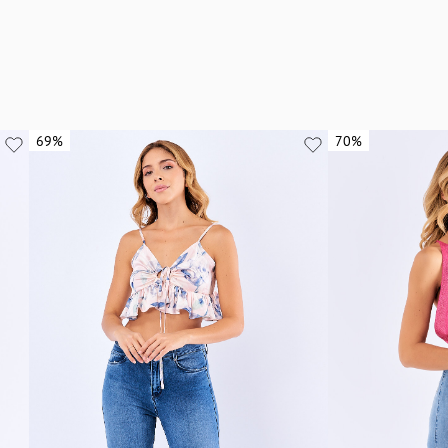
69%
69%
70%
70%