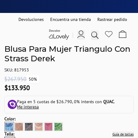
Devoluciones
Encuentra una tienda
Rastrear pedido
Blusa Para Mujer Triangulo Con
Strass Derek
SKU: 817953
$267.950
50%
$133.950
Paga en 5 cuotas de $26.790, 0% interés con
QUAC
.
Me interesa
Color:
Talla:
Guía de tallas