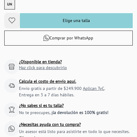
UN
Elige una talla
Comprar por WhatsApp
¿Disponible en tienda?
Haz click para descubrirlo
Calcula el costo de envío aquí.
Envío gratis a partir de $249.900
Aplican TyC
.
Entrega en 3 a 7 días hábiles.
¿No sabes si es tu talla?
No te preocupes,
¡la devolución es 100% gratis!
¿Necesitas ayuda con tu compra?
Un asesor está listo para asistirte en todo lo que necesites.