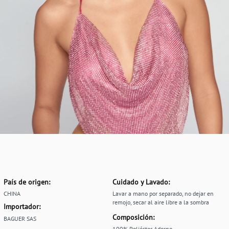
País de origen:
Cuidado y Lavado:
CHINA
Lavar a mano por separado, no dejar en
remojo, secar al aire libre a la sombra
Importador:
Composición:
BAGUER SAS
100% Poliéster Adorno