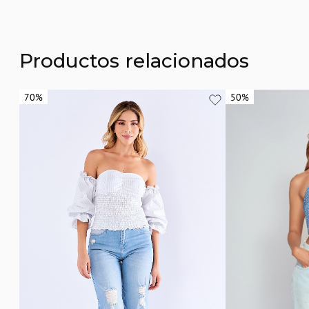
Productos relacionados
70%
70%
50%
50%