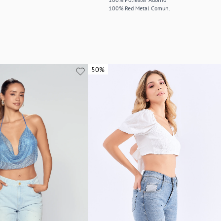
100% Red Metal Comun.
50%
50%