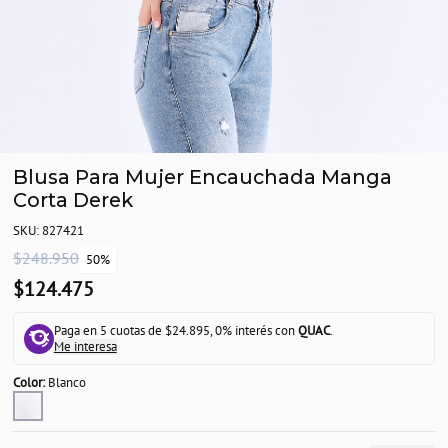
Blusa Para Mujer Encauchada Manga
Corta Derek
SKU: 827421
$248.950
50%
$124.475
Paga en 5 cuotas de $24.895, 0% interés con
QUAC
.
Me interesa
Color:
Blanco