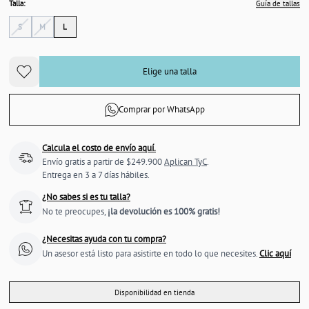
Talla:
Guía de tallas
S
M
L
Elige una talla
Comprar por WhatsApp
Calcula el costo de envío aquí.
Envío gratis a partir de $249.900
Aplican TyC
.
Entrega en 3 a 7 días hábiles.
¿No sabes si es tu talla?
No te preocupes,
¡la devolución es 100% gratis!
¿Necesitas ayuda con tu compra?
Un asesor está listo para asistirte en todo lo que necesites.
Clic aquí
Disponibilidad en tienda