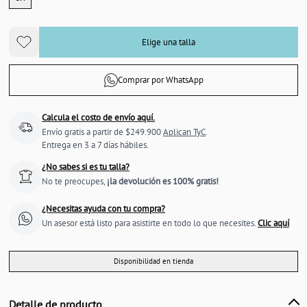
Elige una talla
Comprar por WhatsApp
Calcula el costo de envío aquí.
Envío gratis a partir de $249.900
Aplican TyC
.
Entrega en 3 a 7 días hábiles.
¿No sabes si es tu talla?
No te preocupes,
¡la devolución es 100% gratis!
¿Necesitas ayuda con tu compra?
Un asesor está listo para asistirte en todo lo que necesites.
Clic aquí
Disponibilidad en tienda
Detalle de producto