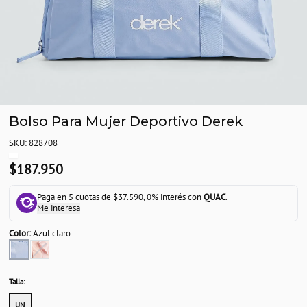
Bolso Para Mujer Deportivo Derek
SKU: 828708
$187.950
Paga en 5 cuotas de $37.590, 0% interés con
QUAC
.
Me interesa
Color:
Azul claro
Talla:
UN