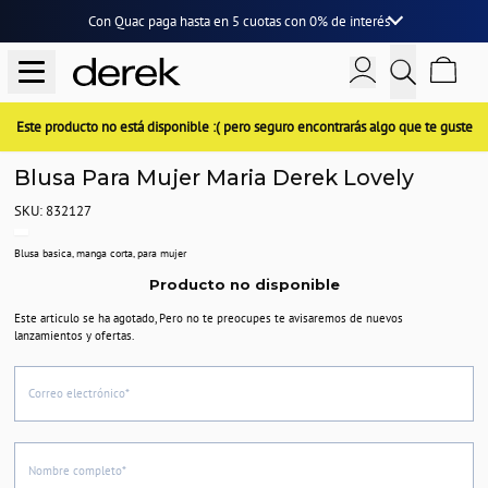
Con Quac paga hasta en
5 cuotas
con
0% de interés
Este producto no está disponible :( pero seguro encontrarás algo que te guste
Blusa Para Mujer Maria Derek Lovely
SKU: 832127
Blusa basica, manga corta, para mujer
Producto no disponible
Este articulo se ha agotado, Pero no te preocupes te avisaremos de nuevos
lanzamientos y ofertas.
Correo electrónico*
Nombre completo*