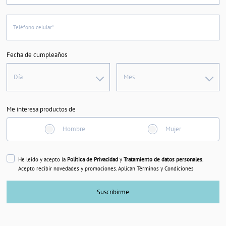
Teléfono celular*
Fecha de cumpleaños
Día
Mes
Me interesa productos de
Hombre
Mujer
He leído y acepto la
Política de Privacidad
y
Tratamiento de datos personales
.
Acepto recibir novedades y promociones. Aplican Términos y Condiciones
Suscribirme