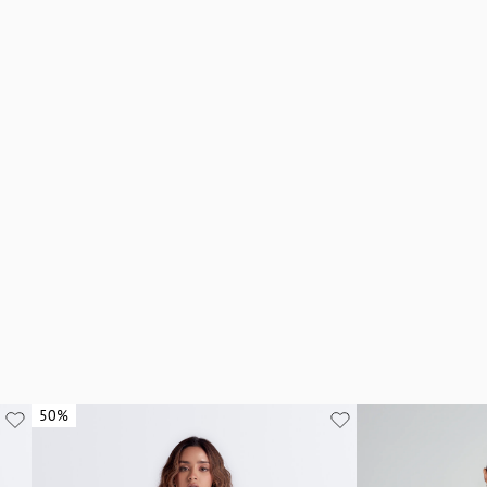
50%
50%