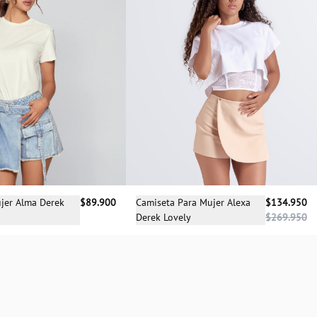
cciona una talla
Selecciona una talla
jer Alma Derek
$89.900
Camiseta Para Mujer Alexa
$134.950
Derek Lovely
$269.950
M
L
XL
S
L