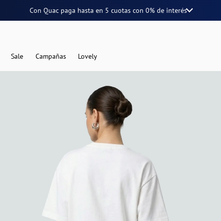
Con Quac paga hasta en
5 cuotas
con
0% de interés
Sale
Campañas
Lovely