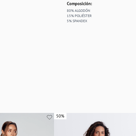
Composición:
80% ALGODÓN
15% POLIÉSTER
5% SPANDEX
50%
50%