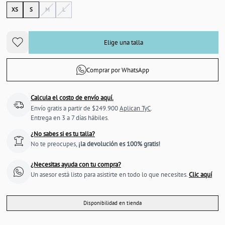
XS
S
M
L
Elige una talla
Comprar por WhatsApp
Calcula el costo de envío aquí.
Envío gratis a partir de $249.900
Aplican TyC
.
Entrega en 3 a 7 días hábiles.
¿No sabes si es tu talla?
No te preocupes,
¡la devolución es 100% gratis!
¿Necesitas ayuda con tu compra?
Un asesor está listo para asistirte en todo lo que necesites.
Clic aquí
Disponibilidad en tienda