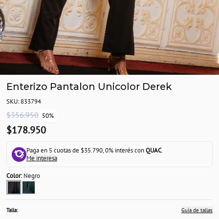
Enterizo Pantalon Unicolor Derek
SKU: 833794
$356.950
50%
$178.950
Paga en 5 cuotas de $35.790, 0% interés con
QUAC
.
Me interesa
Color:
Negro
Talla:
Guía de tallas