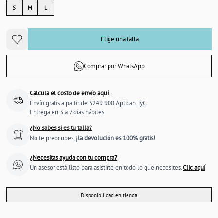
S
M
L
Elige una talla
Comprar por WhatsApp
Calcula el costo de envío aquí.
Envío gratis a partir de $249.900
Aplican TyC
.
Entrega en 3 a 7 días hábiles.
¿No sabes si es tu talla?
No te preocupes,
¡la devolución es 100% gratis!
¿Necesitas ayuda con tu compra?
Un asesor está listo para asistirte en todo lo que necesites.
Clic aquí
Disponibilidad en tienda