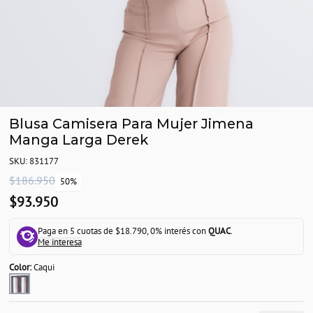
Blusa Camisera Para Mujer Jimena
Manga Larga Derek
SKU: 831177
$186.950
50%
$93.950
Paga en 5 cuotas de $18.790, 0% interés con
QUAC
.
Me interesa
Color:
Caqui