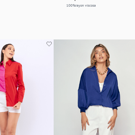
100%rayon viscosa