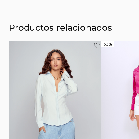
Productos relacionados
63%
63%