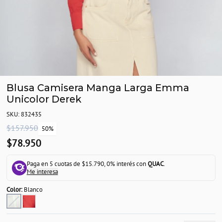
Blusa Camisera Manga Larga Emma
Unicolor Derek
SKU: 832435
$157.950
50%
$78.950
Paga en 5 cuotas de $15.790, 0% interés con
QUAC
.
Me interesa
Color:
Blanco