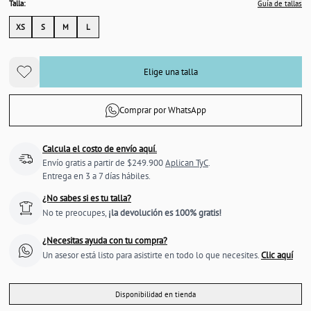
Talla:
Guía de tallas
XS
S
M
L
Elige una talla
Comprar por WhatsApp
Calcula el costo de envío aquí.
Envío gratis a partir de $249.900
Aplican TyC
.
Entrega en 3 a 7 días hábiles.
¿No sabes si es tu talla?
No te preocupes,
¡la devolución es 100% gratis!
¿Necesitas ayuda con tu compra?
Un asesor está listo para asistirte en todo lo que necesites.
Clic aquí
Disponibilidad en tienda