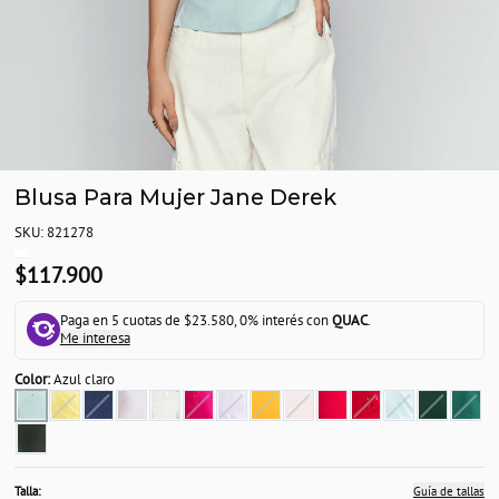
Blusa Para Mujer Jane Derek
SKU: 821278
$117.900
Paga en 5 cuotas de $23.580, 0% interés con
QUAC
.
Me interesa
Color:
Azul claro
Talla:
Guía de tallas