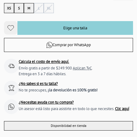
XS
S
M
L
XL
Elige una talla
Comprar por WhatsApp
Calcula el costo de envío aquí.
Envío gratis a partir de $249.900
Aplican TyC
.
Entrega en 3 a 7 días hábiles.
¿No sabes si es tu talla?
No te preocupes,
¡la devolución es 100% gratis!
¿Necesitas ayuda con tu compra?
Un asesor está listo para asistirte en todo lo que necesites.
Clic aquí
Disponibilidad en tienda