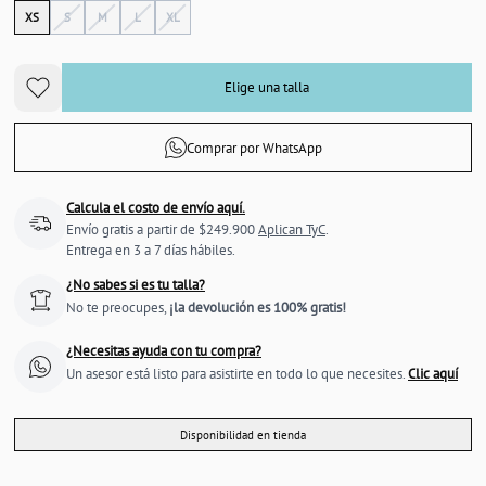
XS
S
M
L
XL
Elige una talla
Comprar por WhatsApp
Calcula el costo de envío aquí.
Envío gratis a partir de $249.900
Aplican TyC
.
Entrega en 3 a 7 días hábiles.
¿No sabes si es tu talla?
No te preocupes,
¡la devolución es 100% gratis!
¿Necesitas ayuda con tu compra?
Un asesor está listo para asistirte en todo lo que necesites.
Clic aquí
Disponibilidad en tienda