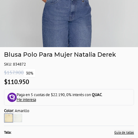
Blusa Polo Para Mujer Natalia Derek
SKU: 834872
$157.900
30%
$110.950
Paga en 5 cuotas de $22.190, 0% interés con
QUAC
.
Me interesa
Color:
Amarillo
Talla:
Guía de tallas