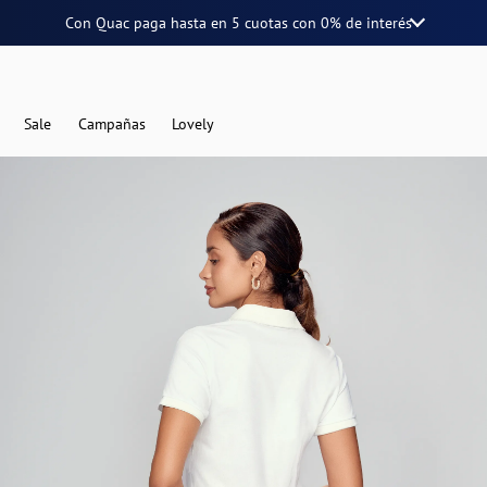
Con Quac paga hasta en
5 cuotas
con
0% de interés
Sale
Campañas
Lovely