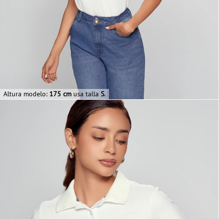
Altura modelo:
175 cm
usa talla
S
.