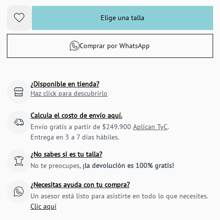
Elige una talla
Comprar por WhatsApp
¿Disponible en tienda?
Haz click para descubrirlo
Calcula el costo de envío aquí.
Envío gratis a partir de $249.900
Aplican TyC
.
Entrega en 3 a 7 días hábiles.
¿No sabes si es tu talla?
No te preocupes,
¡la devolución es 100% gratis!
¿Necesitas ayuda con tu compra?
Un asesor está listo para asistirte en todo lo que necesites.
Clic aquí