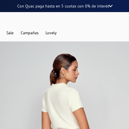
Con Quac paga hasta en
5 cuotas
con
0% de interés
Sale
Campañas
Lovely