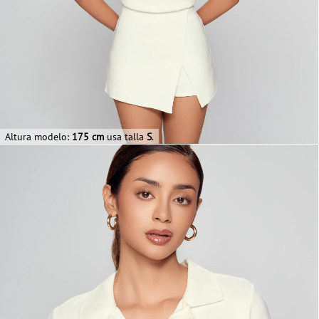
Altura modelo:
175 cm
usa talla
S
.