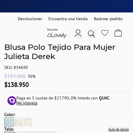
Devoluciones
Encuentra una tienda
Rastrear pedido
Blusa Polo Tejido Para Mujer
Julieta Derek
SKU: 834690
$197.900
30%
$138.950
Paga en 5 cuotas de $27.790, 0% interés con
QUAC
.
Me interesa
Color:
Talla:
Guía de tallas