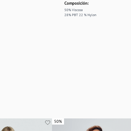
Composición:
50% Viscosa
28% PBT 22 % Nylon
50%
50%