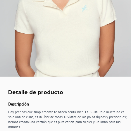
Detalle de producto
Descripción
Hay prendas que simplemente te hacen sentir bien. La Blusa Polo Julieta no es
solo una de ellas, es la líder de todas. Olvídate de los polos rígidos y predecibles;
hemos creado una versión que es pura caricia para tu piel y un imán para las
miradas.