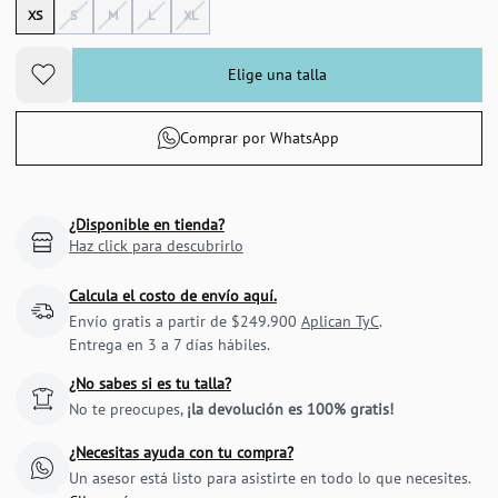
XS
S
M
L
XL
Elige una talla
Comprar por WhatsApp
¿Disponible en tienda?
Haz click para descubrirlo
Calcula el costo de envío aquí.
Envío gratis a partir de $249.900
Aplican TyC
.
Entrega en 3 a 7 días hábiles.
¿No sabes si es tu talla?
No te preocupes,
¡la devolución es 100% gratis!
¿Necesitas ayuda con tu compra?
Un asesor está listo para asistirte en todo lo que necesites.