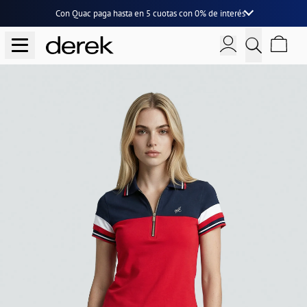
Con Quac paga hasta en
5 cuotas
con
0% de interés