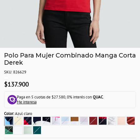
Polo Para Mujer Combinado Manga Corta
Derek
SKU: 826629
$137.900
Paga en 5 cuotas de $27.580, 0% interés con
QUAC
.
Me interesa
Color:
Azul claro