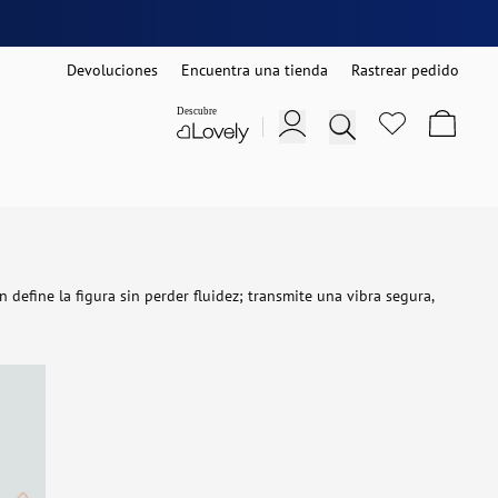
Devoluciones
Encuentra una tienda
Rastrear pedido
efine la figura sin perder fluidez; transmite una vibra segura,