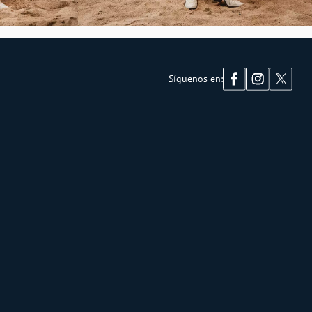
Síguenos en: