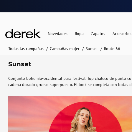
Novedades
Ropa
Zapatos
Accesorios
Todas las campañas
Campañas mujer
Sunset
Route 66
Sunset
Conjunto bohemio-occidental para festival. Top chaleco de punto cor
cadena dorado grueso superpuesto. El look se completa con botas de