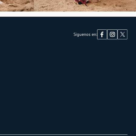
Síguenos en: