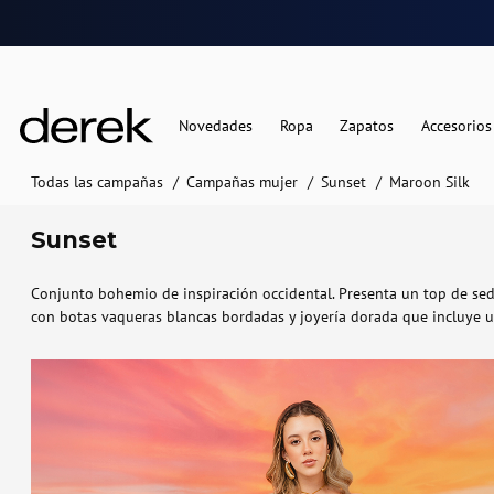
Novedades
Ropa
Zapatos
Accesorios
Todas las campañas
Campañas mujer
Sunset
Maroon Silk
Sunset
Conjunto bohemio de inspiración occidental. Presenta un top de se
con botas vaqueras blancas bordadas y joyería dorada que incluye un