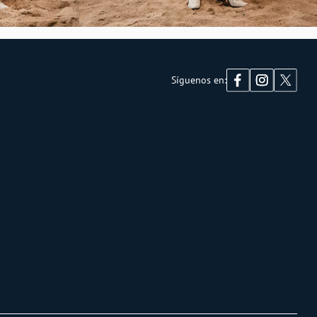
Síguenos en: